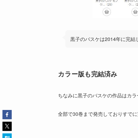
黒子のバスケは2014年に完結
カラー版も完結済み
ちなみに黒子のバスケの作品はカラ
全部で30巻まで発売しておりすでに