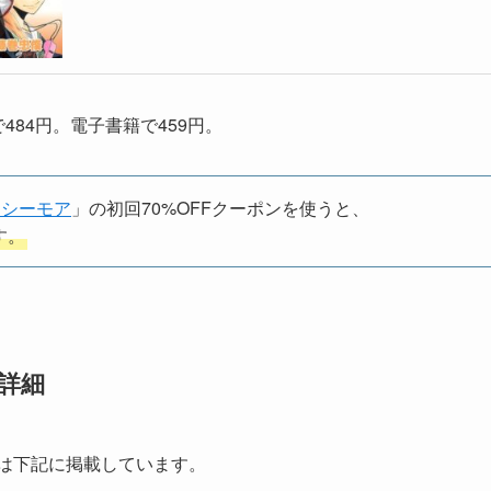
484円。電子書籍で459円。
クシーモア
」の初回70%OFFクーポンを使うと、
す。
詳細
は下記に掲載しています。