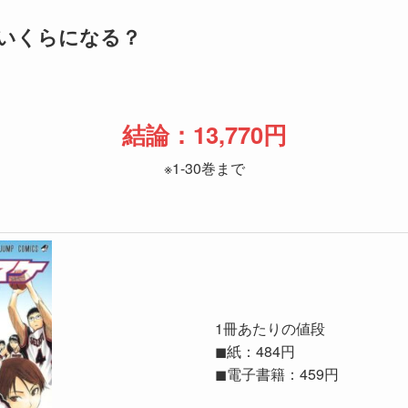
いくらになる？
結論：13,770円
※1-30巻まで
1冊あたりの値段
◼紙：484円
◼電子書籍：459円