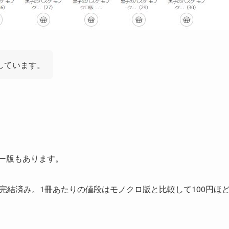
しています。
ー版もあります。
完結済み。1冊あたりの値段はモノクロ版と比較して100円ほ