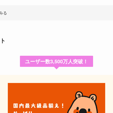
みる
イト
ユーザー数3,500万人突破！