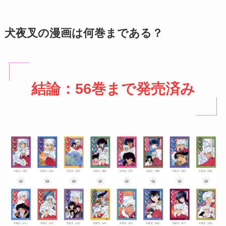
犬夜叉の漫画は何巻まである？
結論：56巻まで発売済み