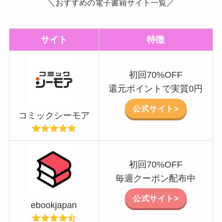
＼おすすめの電子書籍サイト一覧／
サイト
特徴
初回70%OFF
還元ポイントで実質0円
公式サイト>
コミックシーモア
初回70%OFF
毎週クーポン配布中
公式サイト>
ebookjapan