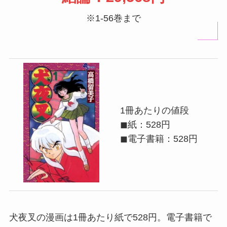
※1-56巻まで
1冊あたりの値段
◼紙：528円
◼電子書籍：528円
犬夜叉の漫画は1冊あたり紙で528円。電子書籍で