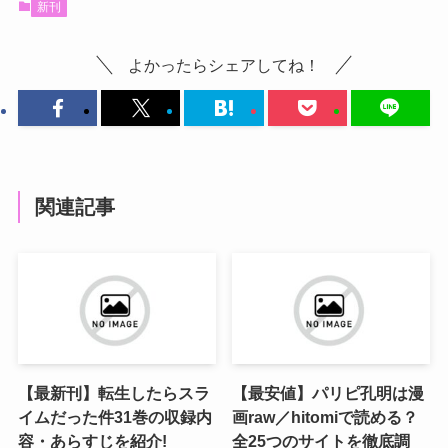
新刊
よかったらシェアしてね！
関連記事
【最新刊】転生したらスラ
【最安値】パリピ孔明は漫
イムだった件31巻の収録内
画raw／hitomiで読める？
容・あらすじを紹介!
全25つのサイトを徹底調