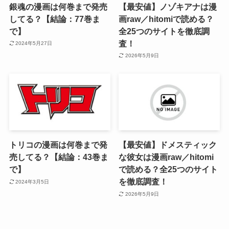
銀魂の漫画は何巻まで発売
【最安値】ノゾキアナは漫
してる？【結論：77巻ま
画raw／hitomiで読める？
で】
全25つのサイトを徹底調
査！
2024年5月27日
2026年5月9日
トリコの漫画は何巻まで発
【最安値】ドメスティック
売してる？【結論：43巻ま
な彼女は漫画raw／hitomi
で】
で読める？全25つのサイト
を徹底調査！
2024年3月5日
2026年5月9日