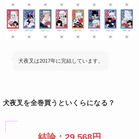
犬夜叉は2017年に完結しています。
犬夜叉を全巻買うといくらになる？
結論：29,568円