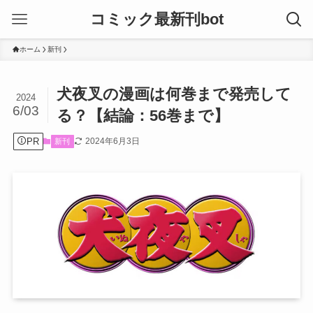
コミック最新刊bot
ホーム
新刊
犬夜叉の漫画は何巻まで発売して
2024
6/03
る？【結論：56巻まで】
PR
2024年6月3日
新刊