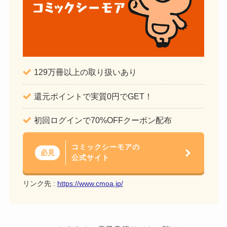
129万冊以上の取り扱いあり
還元ポイントで実質0円でGET！
初回ログインで70%OFFクーポン配布
コミックシーモアの
必見
公式サイト
リンク先 :
https://www.cmoa.jp/