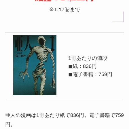
※1-17巻まで
1冊あたりの値段
◼紙：836円
◼電子書籍：759円
亜人の漫画は1冊あたり紙で836円。電子書籍で759
円。