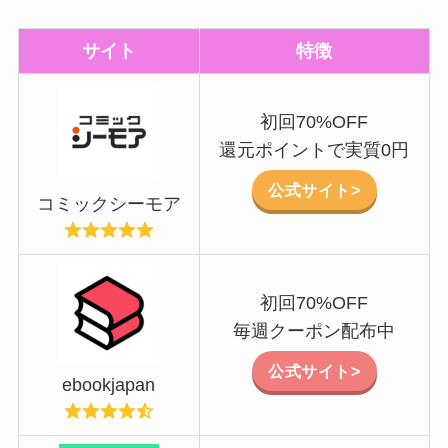
サイト
特徴
初回70%OFF
還元ポイントで実質0円
公式サイト>
コミックシーモア
初回70%OFF
毎週クーポン配布中
公式サイト>
ebookjapan