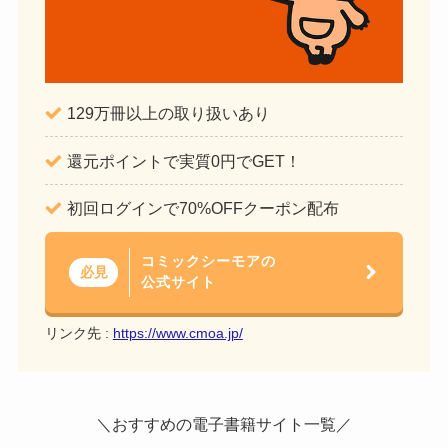
129万冊以上の取り扱いあり
還元ポイントで実質0円でGET！
初回ログインで70%OFFクーポン配布
コミックシーモアの
必見
公式サイト
リンク先 :
https://www.cmoa.jp/
＼おすすめの電子書籍サイト一覧／