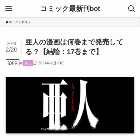
コミック最新刊bot
ホーム
新刊
亜人の漫画は何巻まで発売して
2024
2/20
る？【結論：17巻まで】
PR
2024年2月20日
新刊