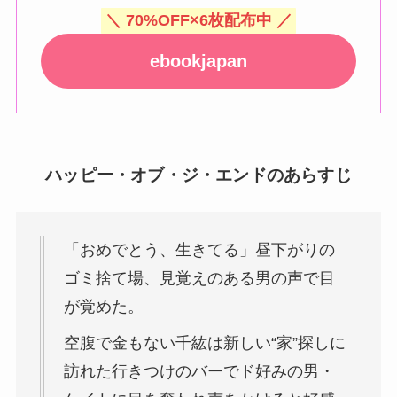
＼ 70%OFF×6枚配布中 ／
ebookjapan
ハッピー・オブ・ジ・エンドのあらすじ
「おめでとう、生きてる」昼下がりの
ゴミ捨て場、見覚えのある男の声で目
が覚めた。
空腹で金もない千紘は新しい“家”探しに
訪れた行きつけのバーでド好みの男・