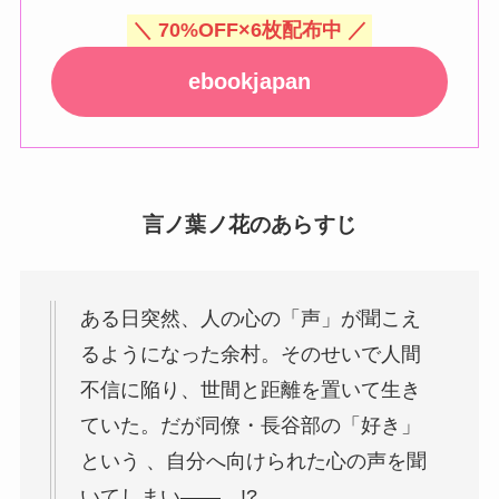
＼ 70%OFF×6枚配布中 ／
ebookjapan
言ノ葉ノ花のあらすじ
ある日突然、人の心の「声」が聞こえ
るようになった余村。そのせいで人間
不信に陥り、世間と距離を置いて生き
ていた。だが同僚・長谷部の「好き」
という 、自分へ向けられた心の声を聞
いてしまい――…!?