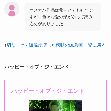
オメガバ作品は元々とても好きで
すが、色々な愛の形があって読み
応えがありました。
↑
切なすぎて涙腺崩壊した感動のBL漫画一覧に戻る
ハッピー・オブ・ジ・エンド
ハッピー・オブ・ジ・エンド