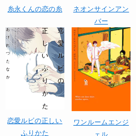
糸永くんの恋の糸
ネオンサインアン
バー
恋愛ルビの正しい
ワンルームエンジ
ふりかた
ェル