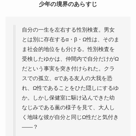
少年の境界のあらすじ
自分の一生を左右する性別検査。男女
とは別に存在するα・β・Ω性は、そのま
ま社会的地位をも分ける。性別検査を
受検したゆかは、仲間内で自分だけがΩ
だという事実を突き付けられた。クラ
スでの孤立、αである友人の大我を恐
れ、Ω性であることをひた隠しにするゆ
か。しかし保健室に駆け込んできた幼
なじみである薫の様子を見て、大人し
く地味な彼が自分と同じΩ性だと気付き
――？