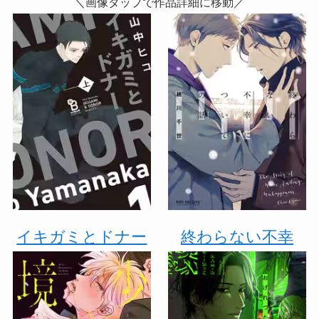
＼画像タップで作品詳細に移動／
イキガミとドナー
終わらない不幸