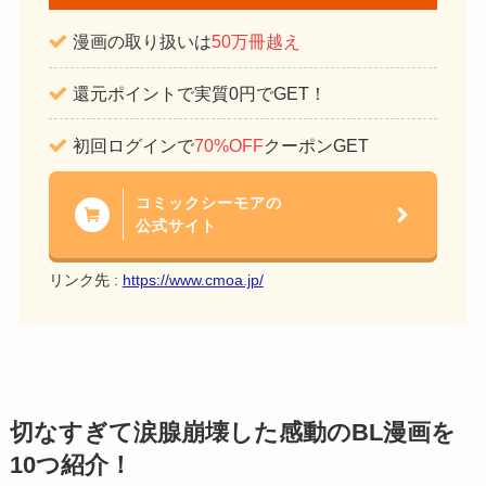
漫画の取り扱いは
50万冊越え
還元ポイントで実質0円でGET！
初回ログインで
70%OFF
クーポンGET
コミックシーモアの
公式サイト
リンク先 :
https://www.cmoa.jp/
切なすぎて涙腺崩壊した感動のBL漫画を
10つ紹介！