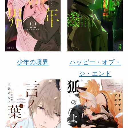
少年の境界
ハッピー・オブ・
ジ・エンド