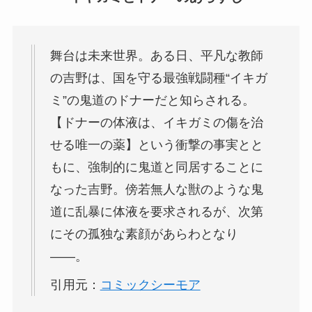
舞台は未来世界。ある日、平凡な教師
の吉野は、国を守る最強戦闘種“イキガ
ミ”の鬼道のドナーだと知らされる。
【ドナーの体液は、イキガミの傷を治
せる唯一の薬】という衝撃の事実とと
もに、強制的に鬼道と同居することに
なった吉野。傍若無人な獣のような鬼
道に乱暴に体液を要求されるが、次第
にその孤独な素顔があらわとなり
――。
引用元：
コミックシーモア