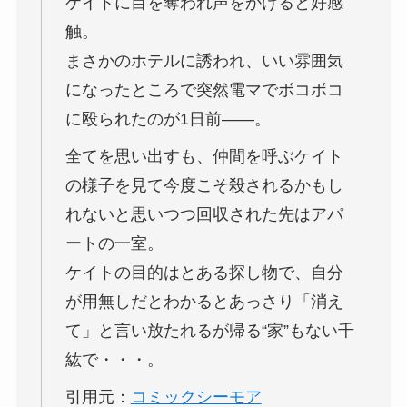
ケイトに目を奪われ声をかけると好感
触。
まさかのホテルに誘われ、いい雰囲気
になったところで突然電マでボコボコ
に殴られたのが1日前――。
全てを思い出すも、仲間を呼ぶケイト
の様子を見て今度こそ殺されるかもし
れないと思いつつ回収された先はアパ
ートの一室。
ケイトの目的はとある探し物で、自分
が用無しだとわかるとあっさり「消え
て」と言い放たれるが帰る“家”もない千
紘で・・・。
引用元：
コミックシーモア