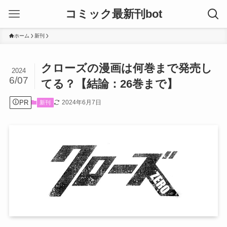
コミック最新刊bot
ホーム
新刊
クローズの漫画は何巻まで発売し
2024
6/07
てる？【結論：26巻まで】
PR
2024年6月7日
新刊