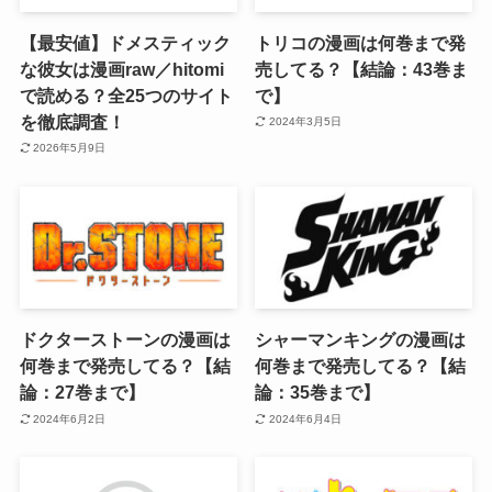
【最安値】ドメスティック
トリコの漫画は何巻まで発
な彼女は漫画raw／hitomi
売してる？【結論：43巻ま
で読める？全25つのサイト
で】
を徹底調査！
2024年3月5日
2026年5月9日
ドクターストーンの漫画は
シャーマンキングの漫画は
何巻まで発売してる？【結
何巻まで発売してる？【結
論：27巻まで】
論：35巻まで】
2024年6月2日
2024年6月4日