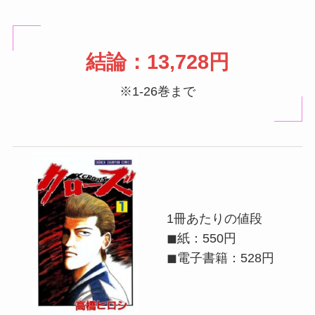
結論：13,728円
※1-26巻まで
1冊あたりの値段
◼紙：550円
◼電子書籍：528円