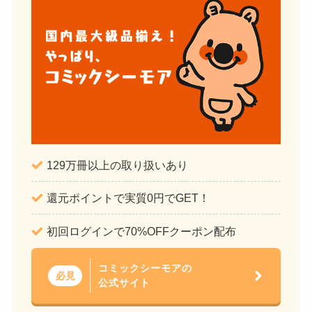
129万冊以上の取り扱いあり
還元ポイントで実質0円でGET！
初回ログインで70%OFFクーポン配布
コミックシーモアの
必見
公式サイト