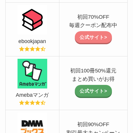
初回70%OFF
毎週クーポン配布中
公式サイト>
ebookjapan
初回100冊50%還元
まとめ買いがお得
公式サイト>
Amebaマンガ
初回90%OFF
割引最大キャンペーン