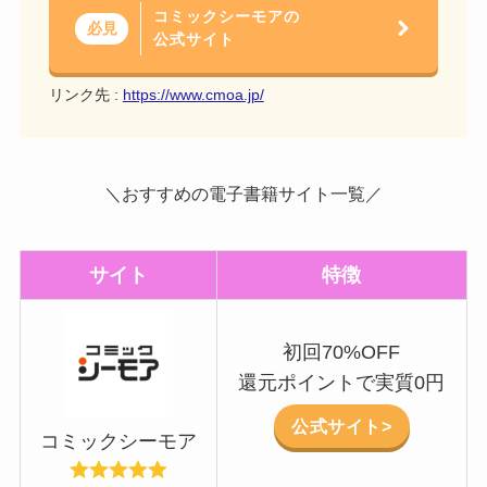
コミックシーモアの
必見
公式サイト
リンク先 :
https://www.cmoa.jp/
＼おすすめの電子書籍サイト一覧／
サイト
特徴
初回70%OFF
還元ポイントで実質0円
公式サイト>
コミックシーモア