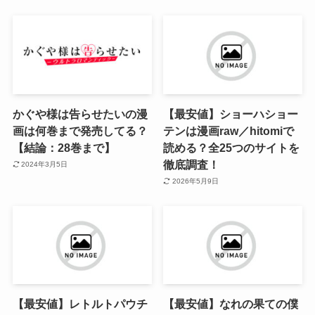
かぐや様は告らせたいの漫
【最安値】ショーハショー
画は何巻まで発売してる？
テンは漫画raw／hitomiで
【結論：28巻まで】
読める？全25つのサイトを
徹底調査！
2024年3月5日
2026年5月9日
【最安値】レトルトパウチ
【最安値】なれの果ての僕