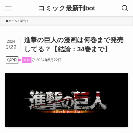
コミック最新刊bot
ホーム
新刊
進撃の巨人の漫画は何巻まで発売
2024
5/22
してる？【結論：34巻まで】
PR
2024年5月22日
新刊