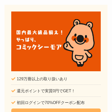
129万冊以上の取り扱いあり
還元ポイントで実質0円でGET！
初回ログインで70%OFFクーポン配布