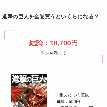
進撃の巨人を全巻買うといくらになる？
結論：18,700円
※1-34巻まで
1冊あたりの値段
◼紙：550円